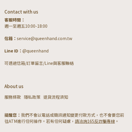
Contact with us
客服時間：
週一至週五10:00-18:00
信箱：
service@queenhand.com.tw
Line ID：
@queenhand
可透過信箱/訂單留言/Line與客服聯絡
About us
服務條款
隱私政策
退貨流程須知
提醒您：
我們不會以電話或簡訊通知變更付款方式，也不會要您前
往ATM進行任何操作。若有任何疑慮，
請洽詢165反詐騙專線
。