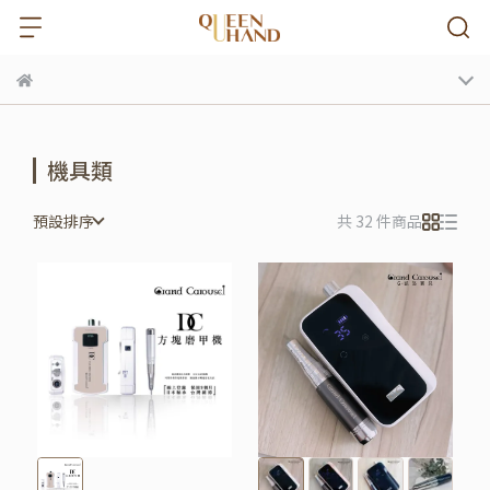
機具類
預設排序
共 32 件商品