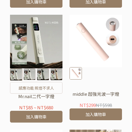
加入購物車
加入購物車
感應功能 照燈不求人
middle 超強光波一字燈
Mr.nail二代一字燈
NT$299
NT$598
NT$85
~
NT$680
加入購物車
加入購物車