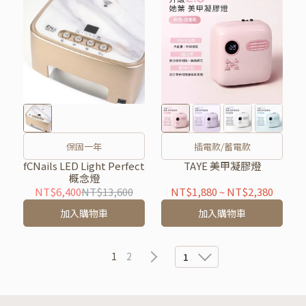
保固一年
插電款/蓄電款
fCNails LED Light Perfect
TAYE 美甲凝膠燈
概念燈
NT$6,400
NT$13,600
NT$1,880
~
NT$2,380
加入購物車
加入購物車
1
2
1