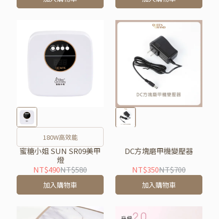
180W高效能
蜜糖小姐 SUN SR09美甲
DC方塊磨甲機變壓器
燈
NT$490
NT$580
NT$350
NT$700
加入購物車
加入購物車