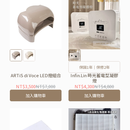
保固1年｜保修2年
ARTiS di Voce LED燈組合
Infin.Lin 時光蓄電型凝膠
燈
NT$3,500
NT$7,000
NT$4,300
NT$4,800
加入購物車
加入購物車