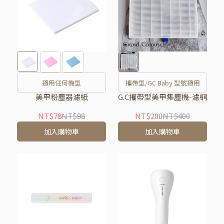
適用任何機型
攜帶型/GC Baby 型號適用
美甲粉塵器濾紙
G.C攜帶型美甲集塵機-濾網
NT$78
NT$98
NT$200
NT$400
加入購物車
加入購物車