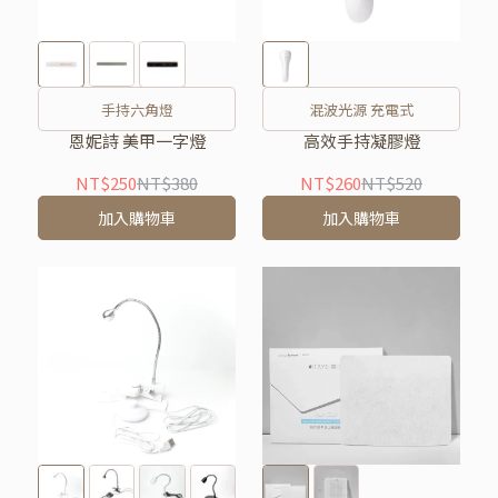
手持六角燈
混波光源 充電式
恩妮詩 美甲一字燈
高效手持凝膠燈
NT$250
NT$380
NT$260
NT$520
加入購物車
加入購物車