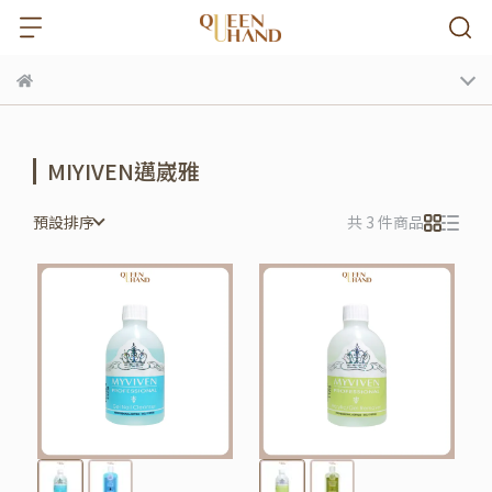
MIYIVEN邁崴雅
預設排序
共 3 件商品